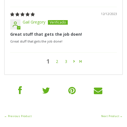
12/12/2023
Gail Gregory
Great stuff that gets the job doen!
Great stuff that gets the job done!
1
2
3
← Previous Product
Next Product →