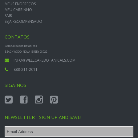
MEUS ENDEREÇOS
MEU CARRINHO
SAIR
SEJA RECOMPENSADO
CONTATOS
Bem Cuidados Botânicos
BEACHWOOD, NOVA JERSEY 08722
INFO@WELLCAREBOTANICALS.COM
888-211-2011
SIGA-NOS
NEWSLETTER - SIGN UP AND SAVE!