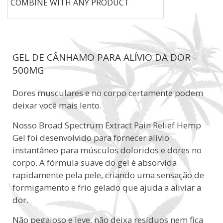
COMBINE WITH ANY PRODUCT
GEL DE CÂNHAMO PARA ALÍVIO DA DOR -
500MG
Dores musculares e no corpo certamente podem
deixar você mais lento.
Nosso Broad Spectrum Extract Pain Relief Hemp
Gel foi desenvolvido para fornecer alívio
instantâneo para músculos doloridos e dores no
corpo. A fórmula suave do gel é absorvida
rapidamente pela pele, criando uma sensação de
formigamento e frio gelado que ajuda a aliviar a
dor.
Não pegajoso e leve, não deixa resíduos nem fica