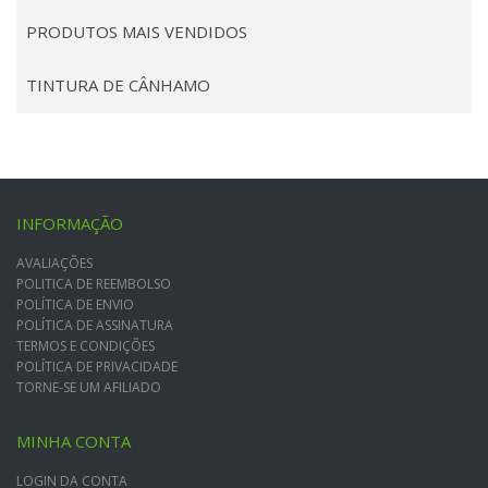
PRODUTOS MAIS VENDIDOS
TINTURA DE CÂNHAMO
INFORMAÇÃO
AVALIAÇÕES
POLITICA DE REEMBOLSO
POLÍTICA DE ENVIO
POLÍTICA DE ASSINATURA
TERMOS E CONDIÇÕES
POLÍTICA DE PRIVACIDADE
TORNE-SE UM AFILIADO
MINHA CONTA
LOGIN DA CONTA