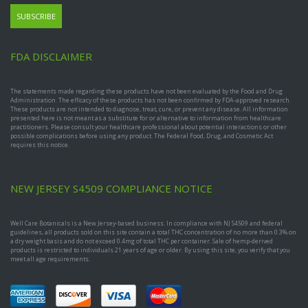
FDA DISCLAIMER
The statements made regarding these products have not been evaluated by the Food and Drug
Administration. The efficacy of these products has not been confirmed by FDA-approved research.
These products are not intended to diagnose, treat, cure, or prevent any disease. All information
presented here is not meant as a substitute for or alternative to information from healthcare
practitioners. Please consult your healthcare professional about potential interactions or other
possible complications before using any product. The Federal Food, Drug, and Cosmetic Act
requires this notice.
NEW JERSEY S4509 COMPLIANCE NOTICE
Well Care Botanicals is a New Jersey-based business. In compliance with NJ S4509 and federal
guidelines, all products sold on this site contain a total THC concentration of no more than 0.3% on
a dry weight basis and do not exceed 0.4mg of total THC per container. Sale of hemp-derived
products is restricted to individuals 21 years of age or older. By using this site, you verify that you
meet all age requirements.