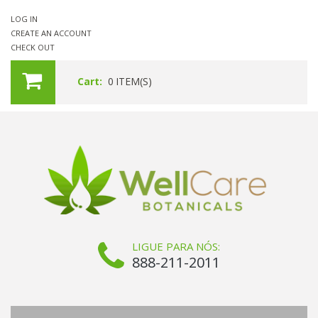
LOG IN
CREATE AN ACCOUNT
CHECK OUT
Cart:
0
ITEM(S)
LIGUE PARA NÓS:
888-211-2011