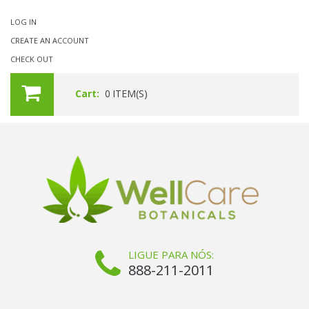
LOG IN
CREATE AN ACCOUNT
CHECK OUT
Cart:
0
ITEM(S)
LIGUE PARA NÓS:
888-211-2011