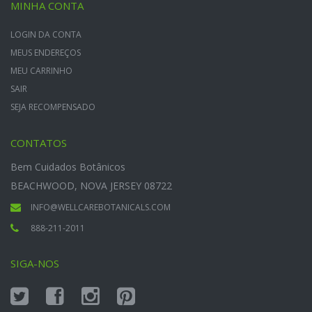
MINHA CONTA
LOGIN DA CONTA
MEUS ENDEREÇOS
MEU CARRINHO
SAIR
SEJA RECOMPENSADO
CONTATOS
Bem Cuidados Botânicos
BEACHWOOD, NOVA JERSEY 08722
INFO@WELLCAREBOTANICALS.COM
888-211-2011
SIGA-NOS