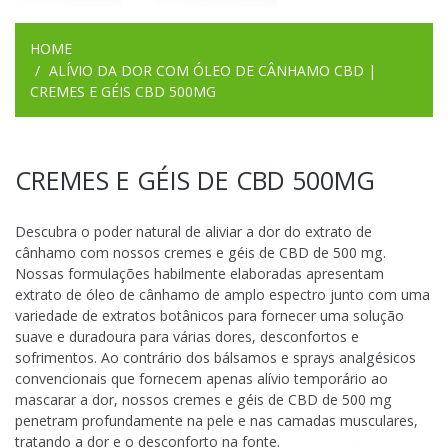
HOME
ALÍVIO DA DOR COM ÓLEO DE CÂNHAMO CBD |
CREMES E GÉIS CBD 500MG
CREMES E GÉIS DE CBD 500MG
Descubra o poder natural de aliviar a dor do extrato de
cânhamo com nossos cremes e géis de CBD de 500 mg.
Nossas formulações habilmente elaboradas apresentam
extrato de óleo de cânhamo de amplo espectro junto com uma
variedade de extratos botânicos para fornecer uma solução
suave e duradoura para várias dores, desconfortos e
sofrimentos. Ao contrário dos bálsamos e sprays analgésicos
convencionais que fornecem apenas alívio temporário ao
mascarar a dor, nossos cremes e géis de CBD de 500 mg
penetram profundamente na pele e nas camadas musculares,
tratando a dor e o desconforto na fonte.