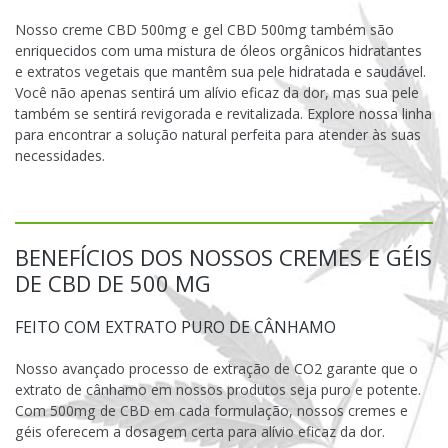
Nosso creme CBD 500mg e gel CBD 500mg também são
enriquecidos com uma mistura de óleos orgânicos hidratantes
e extratos vegetais que mantêm sua pele hidratada e saudável.
Você não apenas sentirá um alívio eficaz da dor, mas sua pele
também se sentirá revigorada e revitalizada. Explore nossa linha
para encontrar a solução natural perfeita para atender às suas
necessidades.
BENEFÍCIOS DOS NOSSOS CREMES E GÉIS
DE CBD DE 500 MG
FEITO COM EXTRATO PURO DE CÂNHAMO
Nosso avançado processo de extração de CO2 garante que o
extrato de cânhamo em nossos produtos seja puro e potente.
Com 500mg de CBD em cada formulação, nossos cremes e
géis oferecem a dosagem certa para alívio eficaz da dor.