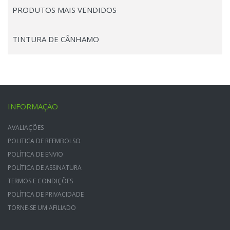
PRODUTOS MAIS VENDIDOS
TINTURA DE CÂNHAMO
INFORMAÇÃO
AVALIAÇÕES
POLITICA DE REEMBOLSO
POLÍTICA DE ENVIO
POLÍTICA DE ASSINATURA
TERMOS E CONDIÇÕES
POLÍTICA DE PRIVACIDADE
TORNE-SE UM AFILIADO