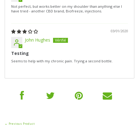
Not perfect, but works better on my shoulder than anything else I
have tried - another CBD brand, Biofreeze, injections.
03/01/2020
John Hughes
Testing
Seems to help with my chronic pain. Trying a second bottle.
← Previous Product