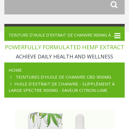
TEINTURE D'HUILE D'EXTRAIT DE CHANVRE 900MG À LARGE SPECTRE - CITRON LIME
POWERFULLY FORMULATED HEMP EXTRACT
ACHIEVE DAILY HEALTH AND WELLNESS
HOME
TEINTURES D’HUILE DE CHANVRE CBD 900MG
HUILE D'EXTRAIT DE CHANVRE - SUPPLÉMENT À
LARGE SPECTRE 900MG - SAVEUR CITRON-LIME