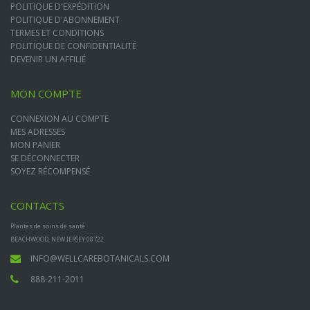
POLITIQUE D'EXPÉDITION
POLITIQUE D'ABONNEMENT
TERMES ET CONDITIONS
POLITIQUE DE CONFIDENTIALITÉ
DEVENIR UN AFFILIÉ
MON COMPTE
CONNEXION AU COMPTE
MES ADRESSES
MON PANIER
SE DÉCONNECTER
SOYEZ RÉCOMPENSÉ
CONTACTS
Plantes de soins de santé
BEACHWOOD, NEW JERSEY 08722
INFO@WELLCAREBOTANICALS.COM
888-211-2011