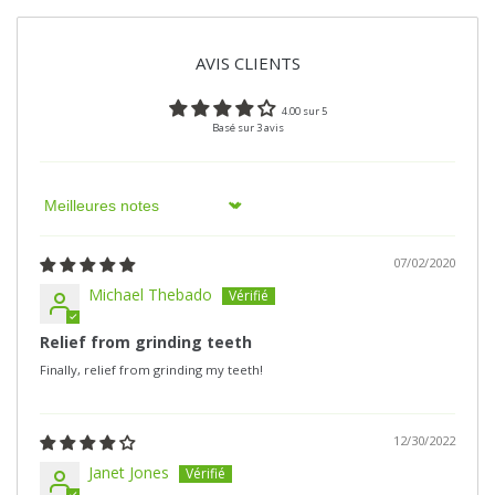
AVIS CLIENTS
4.00 sur 5
Basé sur 3 avis
Sort by
07/02/2020
Michael Thebado
Relief from grinding teeth
Finally, relief from grinding my teeth!
12/30/2022
Janet Jones