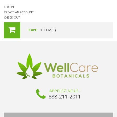
LOG IN
CREATE AN ACCOUNT
CHECK OUT
Cart:
0
ITEM(S)
APPELEZ-NOUS :
888-211-2011