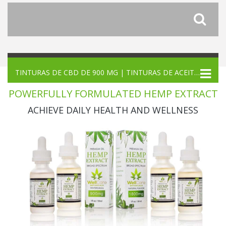
TINTURAS DE CBD DE 900 MG | TINTURAS DE ACEITE DE CÁÑAMO DE 900 MG DE CBD
POWERFULLY FORMULATED HEMP EXTRACT
ACHIEVE DAILY HEALTH AND WELLNESS