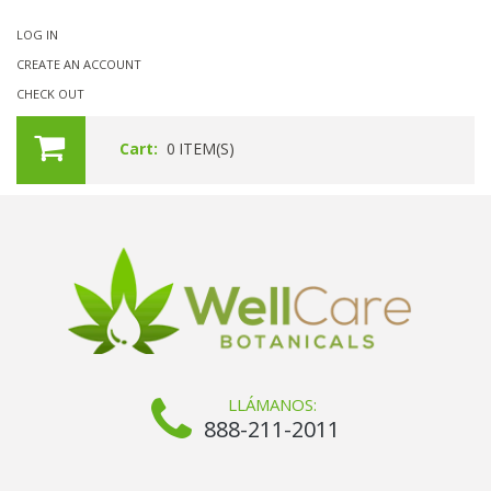
LOG IN
CREATE AN ACCOUNT
CHECK OUT
Cart:
0
ITEM(S)
LLÁMANOS:
888-211-2011