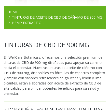
HOME
TINTURAS DE ACEITE DE CBD DE CÁÑAMO DE 900 MG
HEMP EXTRACT OIL
TINTURAS DE CBD DE 900 MG
En WellCare Botanicals, ofrecemos una selección premium de
tinturas de CBD de 900 mg diseñadas para apoyar su camino
hacia el bienestar. Nuestras tinturas de aceite de cáñamo con
CBD de 900 mg, disponibles en fórmulas de espectro completo
y amplio con sabores refrescantes de gaulteria y limón y lima
picantes, están elaboradas con aceite de extracto de CBD de
alta calidad para brindar potentes beneficios para su salud y
bienestar.
¿POR QUÉ ELEGIR NUESTRAS TINTURAS