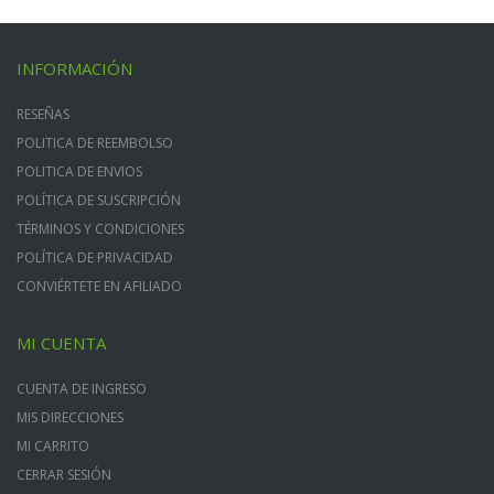
INFORMACIÓN
RESEÑAS
POLITICA DE REEMBOLSO
POLITICA DE ENVIOS
POLÍTICA DE SUSCRIPCIÓN
TÉRMINOS Y CONDICIONES
POLÍTICA DE PRIVACIDAD
CONVIÉRTETE EN AFILIADO
MI CUENTA
CUENTA DE INGRESO
MIS DIRECCIONES
MI CARRITO
CERRAR SESIÓN